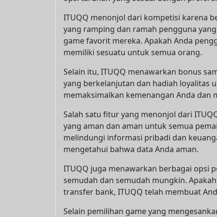
ITUQQ menonjol dari kompetisi karena b
yang ramping dan ramah pengguna yan
game favorit mereka. Apakah Anda pengg
memiliki sesuatu untuk semua orang.
Selain itu, ITUQQ menawarkan bonus sam
yang berkelanjutan dan hadiah loyalitas 
memaksimalkan kemenangan Anda dan m
Salah satu fitur yang menonjol dari IT
yang aman dan aman untuk semua pemain.
melindungi informasi pribadi dan keuan
mengetahui bahwa data Anda aman.
ITUQQ juga menawarkan berbagai opsi 
semudah dan semudah mungkin. Apakah An
transfer bank, ITUQQ telah membuat Anda
Selain pemilihan game yang mengesank