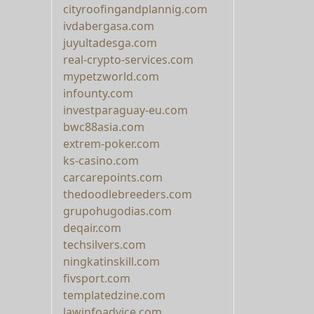
cityroofingandplannig.com
ivdabergasa.com
juyultadesga.com
real-crypto-services.com
mypetzworld.com
infounty.com
investparaguay-eu.com
bwc88asia.com
extrem-poker.com
ks-casino.com
carcarepoints.com
thedoodlebreeders.com
grupohugodias.com
deqair.com
techsilvers.com
ningkatinskill.com
fivsport.com
templatedzine.com
lawinfoadvice.com