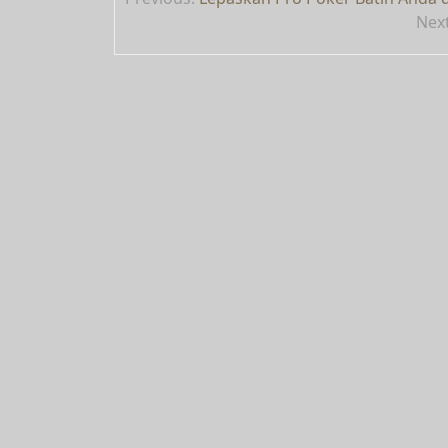
navigation
Next