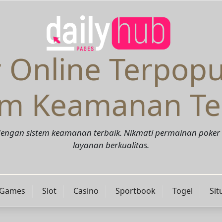
r Online Terpop
em Keamanan Te
r dengan sistem keamanan terbaik. Nikmati permainan pok
layanan berkualitas.
 Games
Slot
Casino
Sportbook
Togel
Sit