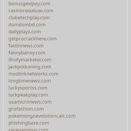
bonusgexipoy.com
casinorelaxluxe.com
clubetechplay.com
domdombd.com
dailyplayz.com
getprocrackhere.com
fastinnews.com
fannybanny.com
ifinitymarketer.com
jackpotkoning.com
modlinknetworks.com
longtimenewz.com
luckysportss.com
luckpeakplay.com
usamicronews.com
grofashion.com
pokemongoevolutioncalc.com
phishingbase.com
racegamings.com