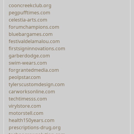
cooncreekclub.org
pegpufftimes.com
celestia-arts.com
forumchampions.com
bluebargames.com
festivaldelamalou.com
firstsigninnovations.com
garberdodge.com
swim-wears.com
forgrantedmedia.com
peolpstar.com
tylerscustomdesign.com
carworksonline.com
techtimesss.com
virylstore.com
motorstell.com
health150years.com
prescriptions-drug.org