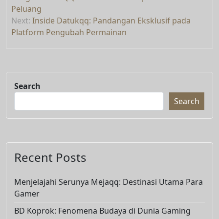
Peluang
Next:
Inside Datukqq: Pandangan Eksklusif pada
Platform Pengubah Permainan
Search
Search
Recent Posts
Menjelajahi Serunya Mejaqq: Destinasi Utama Para
Gamer
BD Koprok: Fenomena Budaya di Dunia Gaming