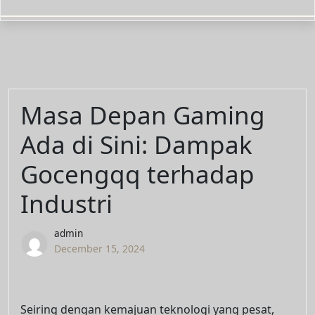
Masa Depan Gaming
Ada di Sini: Dampak
Gocengqq terhadap
Industri
admin
December 15, 2024
Seiring dengan kemajuan teknologi yang pesat,