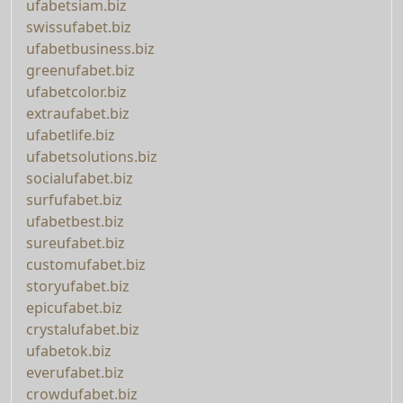
ufabetsiam.biz
swissufabet.biz
ufabetbusiness.biz
greenufabet.biz
ufabetcolor.biz
extraufabet.biz
ufabetlife.biz
ufabetsolutions.biz
socialufabet.biz
surfufabet.biz
ufabetbest.biz
sureufabet.biz
customufabet.biz
storyufabet.biz
epicufabet.biz
crystalufabet.biz
ufabetok.biz
everufabet.biz
crowdufabet.biz