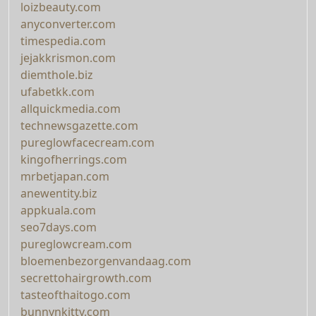
loizbeauty.com
anyconverter.com
timespedia.com
jejakkrismon.com
diemthole.biz
ufabetkk.com
allquickmedia.com
technewsgazette.com
pureglowfacecream.com
kingofherrings.com
mrbetjapan.com
anewentity.biz
appkuala.com
seo7days.com
pureglowcream.com
bloemenbezorgenvandaag.com
secrettohairgrowth.com
tasteofthaitogo.com
bunnynkitty.com