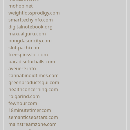
mohob.net
weightlossprodigy.com
smarttechyinfo.com
digitalnotebook.org
maxualguru.com
bongdasuncity.com
slot-pachi.com
freespinsslot.com
paradisefurballs.com
aveuere.info
cannabinoidtimes.com
greenproductsgui.com
healthconcerning.com
rojgarind.com
fewhour.com
18minutetimer.com
semanticseostars.com
mainstreamzone.com