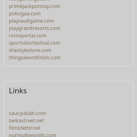
primejackpotstay.com
pokugaa.com
playvaultgame.com
playgrandresorts.com
romsportal.com
sportsdocfestival.com
shestylestore.com
thingsiwontfinish.com
Links
saucyukiah.com
beikastreet.net
filmizlettir.net
ourmultiworlds.com