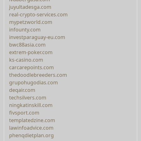
juyultadesga.com
real-crypto-services.com
mypetzworld.com
infounty.com
investparaguay-eu.com
bwc88asia.com
extrem-poker.com
ks-casino.com
carcarepoints.com
thedoodlebreeders.com
grupohugodias.com
deqair.com
techsilvers.com
ningkatinskill.com
fivsport.com
templatedzine.com
lawinfoadvice.com
phenqdietplan.org