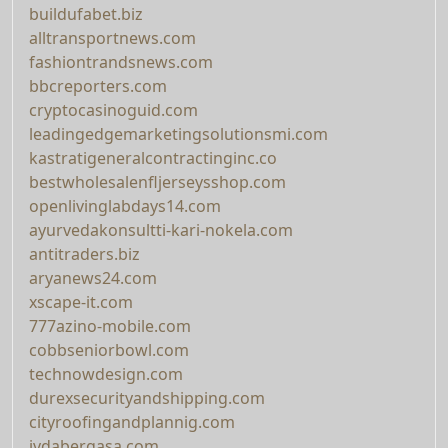
buildufabet.biz
alltransportnews.com
fashiontrandsnews.com
bbcreporters.com
cryptocasinoguid.com
leadingedgemarketingsolutionsmi.com
kastratigeneralcontractinginc.co
bestwholesalenfljerseysshop.com
openlivinglabdays14.com
ayurvedakonsultti-kari-nokela.com
antitraders.biz
aryanews24.com
xscape-it.com
777azino-mobile.com
cobbseniorbowl.com
technowdesign.com
durexsecurityandshipping.com
cityroofingandplannig.com
ivdabergasa.com