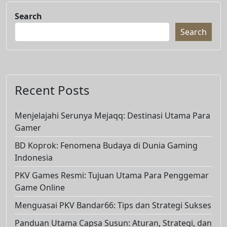
Search
Search
Recent Posts
Menjelajahi Serunya Mejaqq: Destinasi Utama Para
Gamer
BD Koprok: Fenomena Budaya di Dunia Gaming
Indonesia
PKV Games Resmi: Tujuan Utama Para Penggemar
Game Online
Menguasai PKV Bandar66: Tips dan Strategi Sukses
Panduan Utama Capsa Susun: Aturan, Strategi, dan