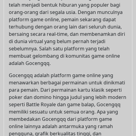
telah menjadi bentuk hiburan yang populer bagi
orang-orang dari segala usia. Dengan munculnya
platform game online, pemain sekarang dapat
terhubung dengan orang lain dari seluruh dunia,
bersaing secara real-time, dan membenamkan diri
di dunia virtual yang belum pernah terjadi
sebelumnya. Salah satu platform yang telah
membuat gelombang di komunitas game online
adalah Gocengqq.
Gocengqq adalah platform game online yang
menawarkan berbagai permainan untuk dinikmati
para pemain. Dari permainan kartu klasik seperti
poker dan domino hingga judul yang lebih modern
seperti Battle Royale dan game balap, Gocengqq
memiliki sesuatu untuk semua orang. Apa yang
membedakan Gocengqq dari platform game
online lainnya adalah antarmuka yang ramah
pengguna, grafik berkualitas tinggi, dan