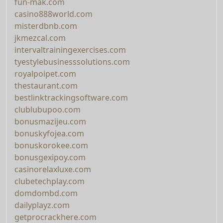
fun-mak.com
casino888world.com
misterdbnb.com
jkmezcal.com
intervaltrainingexercises.com
tyestylebusinesssolutions.com
royalpoipet.com
thestaurant.com
bestlinktrackingsoftware.com
clublubupoo.com
bonusmazijeu.com
bonuskyfojea.com
bonuskorokee.com
bonusgexipoy.com
casinorelaxluxe.com
clubetechplay.com
domdombd.com
dailyplayz.com
getprocrackhere.com