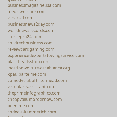
businessmagazineusa.com
medicwellcare.com
vidsmall.com
businessnews2day.com
worldnewsrecords.com
sterilepro24.com
solidtechbusiness.com
reviewcardgaming.com
experiencedexpertstowingservice.com
blackheadsshop.com
location-voiture-casablanca.org
kpaulbartelme.com
comedyclubofhiltonhead.com
virtualartsassistant.com
theprimeinfographics.com
cheapvaliumordernow.com
beenime.com
sodecia-kemmerich.com