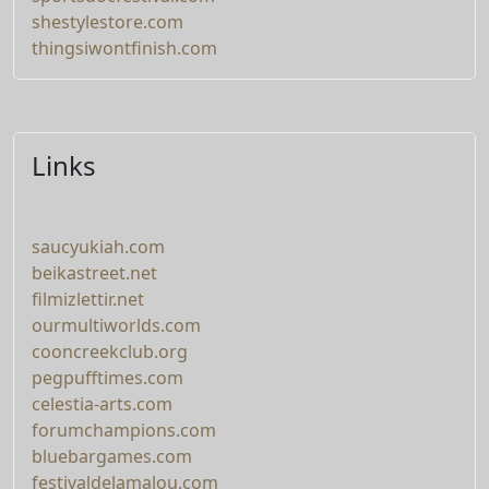
shestylestore.com
thingsiwontfinish.com
Links
saucyukiah.com
beikastreet.net
filmizlettir.net
ourmultiworlds.com
cooncreekclub.org
pegpufftimes.com
celestia-arts.com
forumchampions.com
bluebargames.com
festivaldelamalou.com