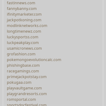
fastinnews.com
fannybanny.com
ifinitymarketer.com
jackpotkoning.com
modlinknetworks.com
longtimenewz.com
luckysportss.com
luckpeakplay.com
usamicronews.com
grofashion.com
pokemongoevolutioncalc.com
phishingbase.com
racegamings.com
primejackpotstay.com
pokugaa.com
playvaultgame.com
playgrandresorts.com
romsportal.com
sportsdocfestival.com