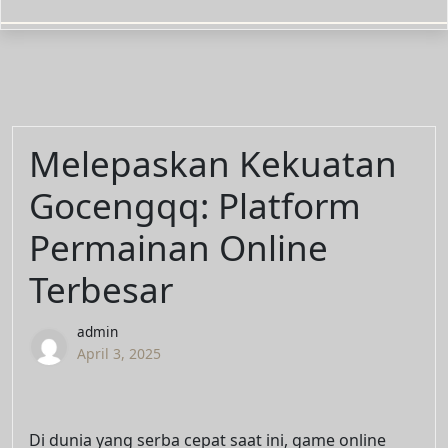
Melepaskan Kekuatan
Gocengqq: Platform
Permainan Online
Terbesar
admin
April 3, 2025
Di dunia yang serba cepat saat ini, game online