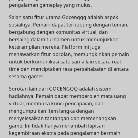
pengalaman gameplay yang mulus.
Salah satu fitur utama Gocengqq adalah aspek
sosialnya. Pemain dapat terhubung dengan teman,
bergabung dengan komunitas virtual, dan
bersaing dalam turnamen untuk menunjukkan
keterampilan mereka. Platform ini juga
menawarkan fitur obrolan, memungkinkan pemain
untuk berkomunikasi satu sama lain secara real-
time dan menciptakan rasa persahabatan di antara
sesama gamer.
Sorotan lain dari GOCENGQQ adalah sistem
hadiahnya. Pemain dapat memperoleh mata uang
virtual, membuka kunci pencapaian, dan
mengumpulkan item langka dengan
menyelesaikan tantangan dan memenangkan
game. Ini tidak hanya menambah lapisan
kegembiraan ekstra pada pengalaman bermain