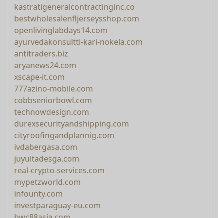
kastratigeneralcontractinginc.co
bestwholesalenfljerseysshop.com
openlivinglabdays14.com
ayurvedakonsultti-kari-nokela.com
antitraders.biz
aryanews24.com
xscape-it.com
777azino-mobile.com
cobbseniorbowl.com
technowdesign.com
durexsecurityandshipping.com
cityroofingandplannig.com
ivdabergasa.com
juyultadesga.com
real-crypto-services.com
mypetzworld.com
infounty.com
investparaguay-eu.com
bwc88asia.com