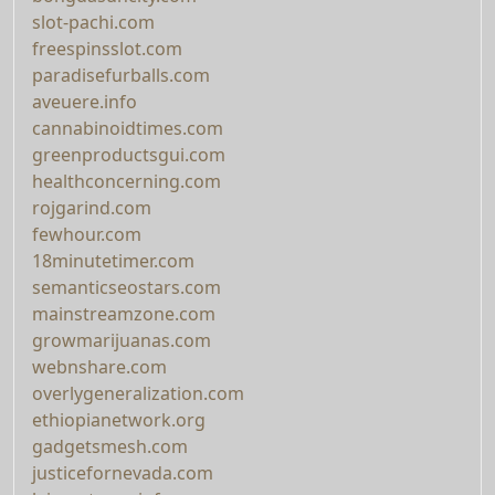
slot-pachi.com
freespinsslot.com
paradisefurballs.com
aveuere.info
cannabinoidtimes.com
greenproductsgui.com
healthconcerning.com
rojgarind.com
fewhour.com
18minutetimer.com
semanticseostars.com
mainstreamzone.com
growmarijuanas.com
webnshare.com
overlygeneralization.com
ethiopianetwork.org
gadgetsmesh.com
justicefornevada.com