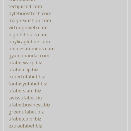
techjuiced.com
byteboosttech.com
magnexushub.com
virtuogoweb.com
biglotshours.com
buyliraglutide.com
onlinesafemeds.com
gyanibhandar.com
ufabetwarp.biz
ufabetclip.biz
expertufabet.biz
fantasyufabet.biz
ufabetsiam.biz
swissufabet.biz
ufabetbusiness.biz
greenufabet.biz
ufabetcolor.biz
extraufabet.biz