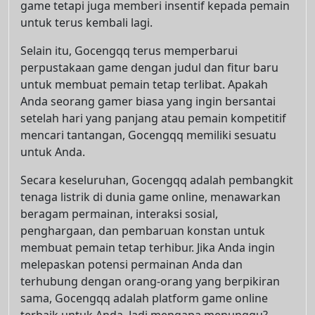
game tetapi juga memberi insentif kepada pemain
untuk terus kembali lagi.
Selain itu, Gocengqq terus memperbarui
perpustakaan game dengan judul dan fitur baru
untuk membuat pemain tetap terlibat. Apakah
Anda seorang gamer biasa yang ingin bersantai
setelah hari yang panjang atau pemain kompetitif
mencari tantangan, Gocengqq memiliki sesuatu
untuk Anda.
Secara keseluruhan, Gocengqq adalah pembangkit
tenaga listrik di dunia game online, menawarkan
beragam permainan, interaksi sosial,
penghargaan, dan pembaruan konstan untuk
membuat pemain tetap terhibur. Jika Anda ingin
melepaskan potensi permainan Anda dan
terhubung dengan orang-orang yang berpikiran
sama, Gocengqq adalah platform game online
terbaik untuk Anda. Jadi mengapa menunggu?