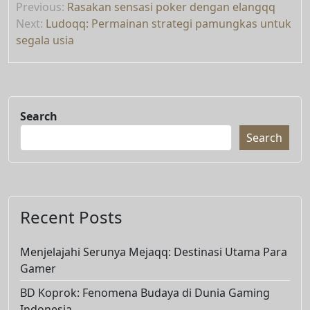
Previous:
Rasakan sensasi poker dengan elangqq
navigation
Next:
Ludoqq: Permainan strategi pamungkas untuk
segala usia
Search
Search
Recent Posts
Menjelajahi Serunya Mejaqq: Destinasi Utama Para
Gamer
BD Koprok: Fenomena Budaya di Dunia Gaming
Indonesia