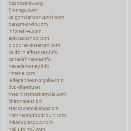
bezopasnik.org
fjmnxga.com
saigonstartransport.com
bangmaxwin.com
infonetive.com
epictacoshop.com
biopuraskinserum.com
californiafinances.info
canadafinance.info
nevadamoney.info
rimene.com
ledepanneur-pigalle.com
dvd-digest.net
theartistsmarketnola.com
chiranaplus.biz
stackspancakebar.com
namheongfoodcourt.com
milanoglasgow.com
hallu-forte3.com