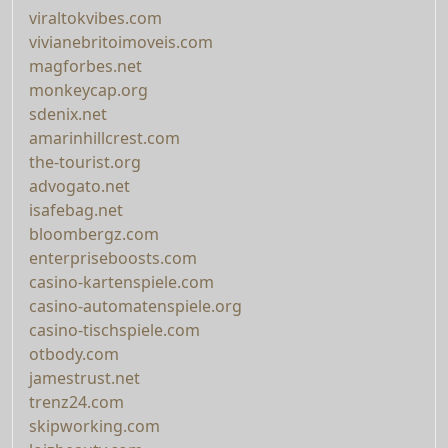
viraltokvibes.com
vivianebritoimoveis.com
magforbes.net
monkeycap.org
sdenix.net
amarinhillcrest.com
the-tourist.org
advogato.net
isafebag.net
bloombergz.com
enterpriseboosts.com
casino-kartenspiele.com
casino-automatenspiele.org
casino-tischspiele.com
otbody.com
jamestrust.net
trenz24.com
skipworking.com