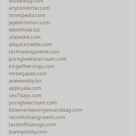
loizbeauty.com
anyconverter.com
timespedia.com
jejakkrismon.com
diemthole.biz
ufabetkk.com
allquickmedia.com
technewsgazette.com
pureglowfacecream.com
kingofherrings.com
mrbetjapan.com
anewentity.biz
appkuala.com
seo7days.com
pureglowcream.com
bloemenbezorgenvandaag.com
secrettohairgrowth.com
tasteofthaitogo.com
bunnynkitty.com