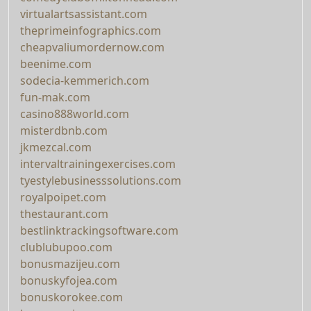
virtualartsassistant.com
theprimeinfographics.com
cheapvaliumordernow.com
beenime.com
sodecia-kemmerich.com
fun-mak.com
casino888world.com
misterdbnb.com
jkmezcal.com
intervaltrainingexercises.com
tyestylebusinesssolutions.com
royalpoipet.com
thestaurant.com
bestlinktrackingsoftware.com
clublubupoo.com
bonusmazijeu.com
bonuskyfojea.com
bonuskorokee.com