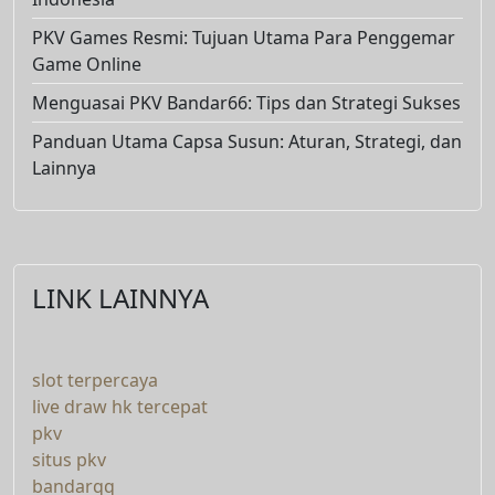
PKV Games Resmi: Tujuan Utama Para Penggemar
Game Online
Menguasai PKV Bandar66: Tips dan Strategi Sukses
Panduan Utama Capsa Susun: Aturan, Strategi, dan
Lainnya
LINK LAINNYA
slot terpercaya
live draw hk tercepat
pkv
situs pkv
bandarqq