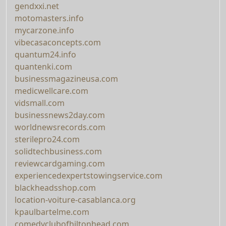
gendxxi.net
motomasters.info
mycarzone.info
vibecasaconcepts.com
quantum24.info
quantenki.com
businessmagazineusa.com
medicwellcare.com
vidsmall.com
businessnews2day.com
worldnewsrecords.com
sterilepro24.com
solidtechbusiness.com
reviewcardgaming.com
experiencedexpertstowingservice.com
blackheadsshop.com
location-voiture-casablanca.org
kpaulbartelme.com
comedyclubofhiltonhead.com