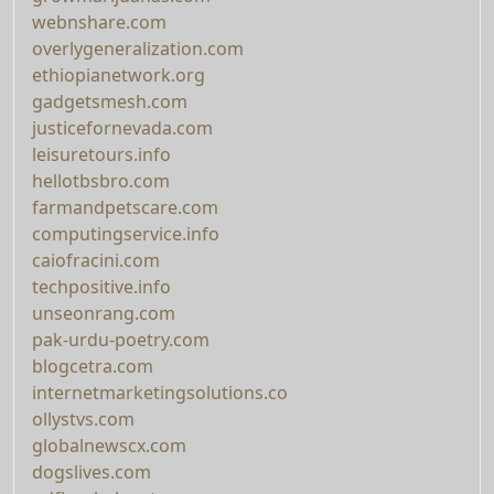
webnshare.com
overlygeneralization.com
ethiopianetwork.org
gadgetsmesh.com
justicefornevada.com
leisuretours.info
hellotbsbro.com
farmandpetscare.com
computingservice.info
caiofracini.com
techpositive.info
unseonrang.com
pak-urdu-poetry.com
blogcetra.com
internetmarketingsolutions.co
ollystvs.com
globalnewscx.com
dogslives.com