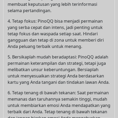
membuat keputusan yang lebih terinformasi
selama pertandingan.
4. Tetap fokus: PinoQQ bisa menjadi permainan
yang serba cepat dan intens, jadi penting untuk
tetap fokus dan waspada setiap saat. Hindari
gangguan dan tetap di zona untuk memberi diri
Anda peluang terbaik untuk menang.
5. Bersikaplah mudah beradaptasi: PinoQQ adalah
permainan keterampilan dan strategi, tetapi juga
melibatkan unsur keberuntungan. Bersiaplah
untuk menyesuaikan strategi Anda berdasarkan
kartu yang Anda tangani dan tindakan lawan Anda.
6. Tetap tenang di bawah tekanan: Saat permainan
memanas dan taruhannya semakin tinggi, mudah
untuk membiarkan emosi Anda mendapatkan yang
terbaik dari Anda. Tetap tenang di bawah tekanan
dan jangan biarkan emosi Anda mengaburkan