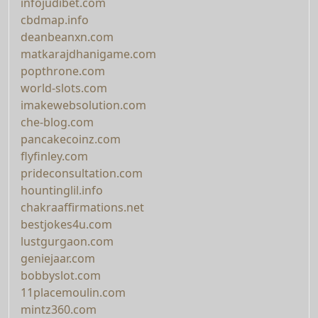
infojudibet.com
cbdmap.info
deanbeanxn.com
matkarajdhanigame.com
popthrone.com
world-slots.com
imakewebsolution.com
che-blog.com
pancakecoinz.com
flyfinley.com
prideconsultation.com
hountinglil.info
chakraaffirmations.net
bestjokes4u.com
lustgurgaon.com
geniejaar.com
bobbyslot.com
11placemoulin.com
mintz360.com