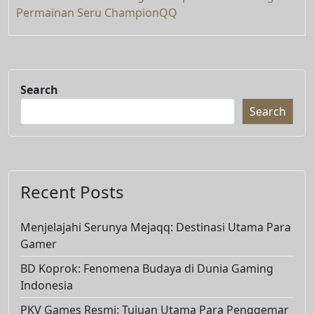
Permainan Seru ChampionQQ
Search
Search
Recent Posts
Menjelajahi Serunya Mejaqq: Destinasi Utama Para
Gamer
BD Koprok: Fenomena Budaya di Dunia Gaming
Indonesia
PKV Games Resmi: Tujuan Utama Para Penggemar