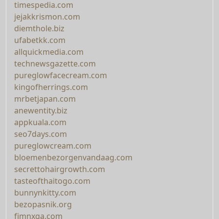
timespedia.com
jejakkrismon.com
diemthole.biz
ufabetkk.com
allquickmedia.com
technewsgazette.com
pureglowfacecream.com
kingofherrings.com
mrbetjapan.com
anewentity.biz
appkuala.com
seo7days.com
pureglowcream.com
bloemenbezorgenvandaag.com
secrettohairgrowth.com
tasteofthaitogo.com
bunnynkitty.com
bezopasnik.org
fjmnxga.com