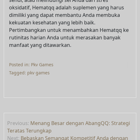
oksidatif, Hematqq adalah suplemen yang harus
dimiliki yang dapat membantu Anda membuka
kekuatan kesehatan yang lebih baik.
Pertimbangkan untuk menambahkan Hematqq ke
rutinitas harian Anda untuk merasakan banyak
manfaat yang ditawarkan.
Posted in:
Pkv Games
Tagged:
pkv games
Post
Previous:
Menang Besar dengan AbangQQ: Strategi
navigation
Teratas Terungkap
Next:
Bebaskan Semangat Kompetitif Anda dengan