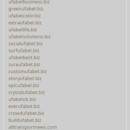
ufabetbusiness.biz
greenufabet.biz
ufabetcolor.biz
extraufabet.biz
ufabetlife.biz
ufabetsolutions.biz
socialufabet.biz
surfufabet.biz
ufabetbest.biz
sureufabet.biz
customufabet.biz
storyufabet.biz
epicufabet.biz
crystalufabet.biz
ufabetok.biz
everufabet.biz
crowdufabet.biz
buildufabet.biz
alltransportnews.com