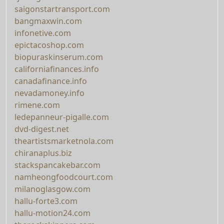
saigonstartransport.com
bangmaxwin.com
infonetive.com
epictacoshop.com
biopuraskinserum.com
californiafinances.info
canadafinance.info
nevadamoney.info
rimene.com
ledepanneur-pigalle.com
dvd-digest.net
theartistsmarketnola.com
chiranaplus.biz
stackspancakebar.com
namheongfoodcourt.com
milanoglasgow.com
hallu-forte3.com
hallu-motion24.com