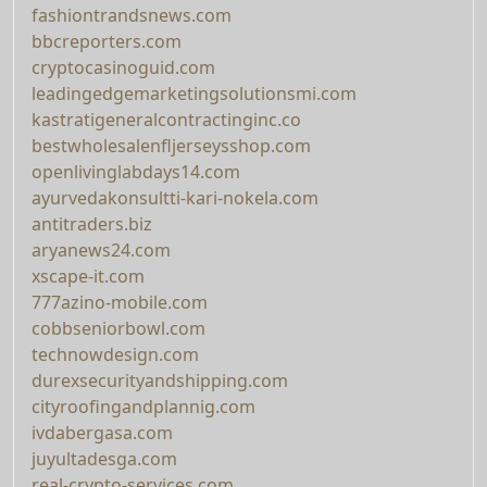
fashiontrandsnews.com
bbcreporters.com
cryptocasinoguid.com
leadingedgemarketingsolutionsmi.com
kastratigeneralcontractinginc.co
bestwholesalenfljerseysshop.com
openlivinglabdays14.com
ayurvedakonsultti-kari-nokela.com
antitraders.biz
aryanews24.com
xscape-it.com
777azino-mobile.com
cobbseniorbowl.com
technowdesign.com
durexsecurityandshipping.com
cityroofingandplannig.com
ivdabergasa.com
juyultadesga.com
real-crypto-services.com