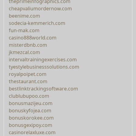
theprimeinfographics.com
cheapvaliumordernow.com
beenime.com
sodecia-kemmerich.com
fun-mak.com
casino888world.com
misterdbnb.com
jkmezcal.com
intervaltrainingexercises.com
tyestylebusinesssolutions.com
royalpoipet.com
thestaurant.com
bestlinktrackingsoftware.com
clublubupoo.com
bonusmazijeu.com
bonuskyfojea.com
bonuskorokee.com
bonusgexipoy.com
casinorelaxluxe.com