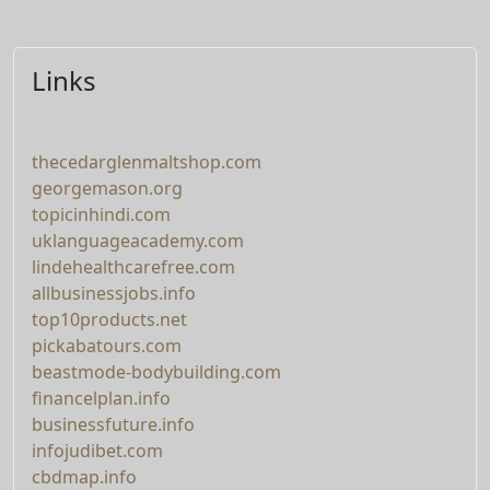
Links
thecedarglenmaltshop.com
georgemason.org
topicinhindi.com
uklanguageacademy.com
lindehealthcarefree.com
allbusinessjobs.info
top10products.net
pickabatours.com
beastmode-bodybuilding.com
financelplan.info
businessfuture.info
infojudibet.com
cbdmap.info