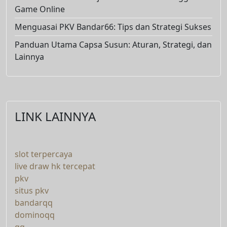
Game Online
Menguasai PKV Bandar66: Tips dan Strategi Sukses
Panduan Utama Capsa Susun: Aturan, Strategi, dan
Lainnya
LINK LAINNYA
slot terpercaya
live draw hk tercepat
pkv
situs pkv
bandarqq
dominoqq
qq