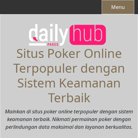
Skip
Menu
to
content
Situs Poker Online
Terpopuler dengan
Sistem Keamanan
Terbaik
Mainkan di situs poker online terpopuler dengan sistem
keamanan terbaik. Nikmati permainan poker dengan
perlindungan data maksimal dan layanan berkualitas.